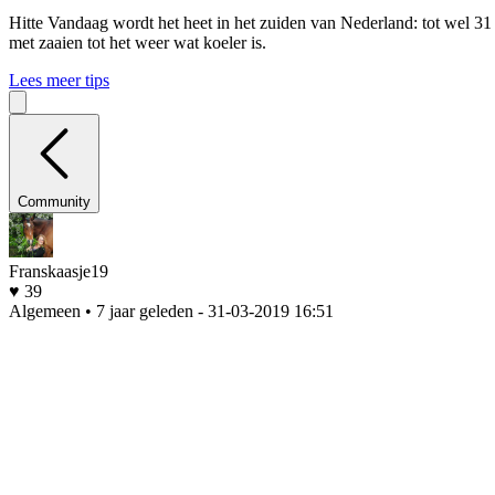
Hitte
Vandaag wordt het heet in het zuiden van Nederland: tot wel 31
met zaaien tot het weer wat koeler is.
Lees meer tips
Community
Franskaasje19
♥ 39
Algemeen • 7 jaar geleden
- 31-03-2019 16:51