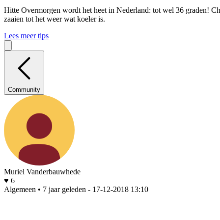
Hitte
Overmorgen wordt het heet in Nederland: tot wel 36 graden! Che
zaaien tot het weer wat koeler is.
Lees meer tips
Community
Muriel Vanderbauwhede
♥ 6
Algemeen • 7 jaar geleden
- 17-12-2018 13:10