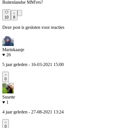
Buitenlandse MM'ers?
10
8
Deze post is gesloten voor reacties
Marinkaasje
♥ 26
5 jaar geleden
- 16-03-2021 15:00
0
Susette
♥ 1
4 jaar geleden
- 27-08-2021 13:24
0