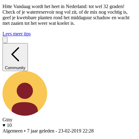
Hitte
Vandaag wordt het heet in Nederland: tot wel 32 graden!
Check of je waterreservoir nog vol zit, of de mix nog vochtig is,
geef je kwetsbare planten rond het middaguur schaduw en wacht
met zaaien tot het weer wat koeler is.
Lees meer tips
Community
Giny
♥ 10
Algemeen • 7 jaar geleden
- 23-02-2019 22:28