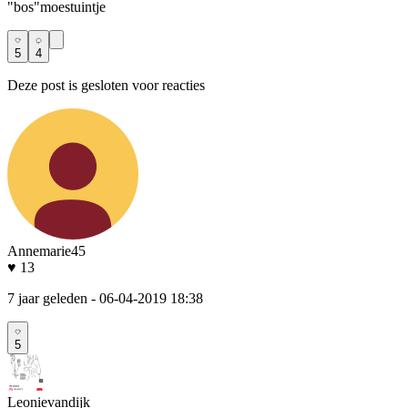
"bos"moestuintje
5
4
Deze post is gesloten voor reacties
Annemarie45
♥ 13
7 jaar geleden
- 06-04-2019 18:38
5
Leonievandijk