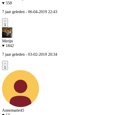
♥ 558
7 jaar geleden
- 06-04-2019 22:43
1
Merijn
♥ 1842
7 jaar geleden
- 03-02-2019 20:34
1
Annemarie45
♥ 13