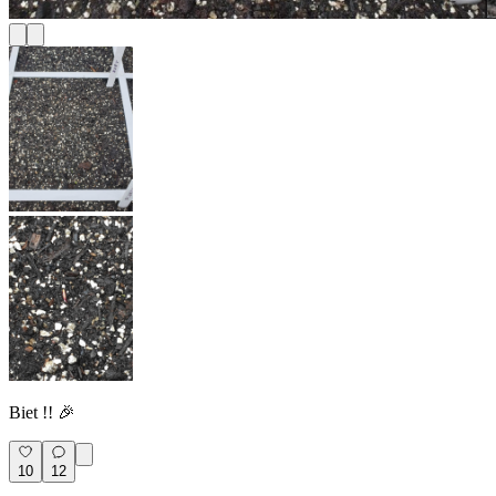
Biet !! 🎉
10
12