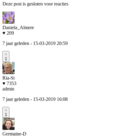
Deze post is gesloten voor reacties
Daniela_Almere
♥ 209
7 jaar geleden
- 15-03-2019 20:59
1
Ria-St
♥ 7353
admin
7 jaar geleden
- 15-03-2019 16:08
1
Germaine-D