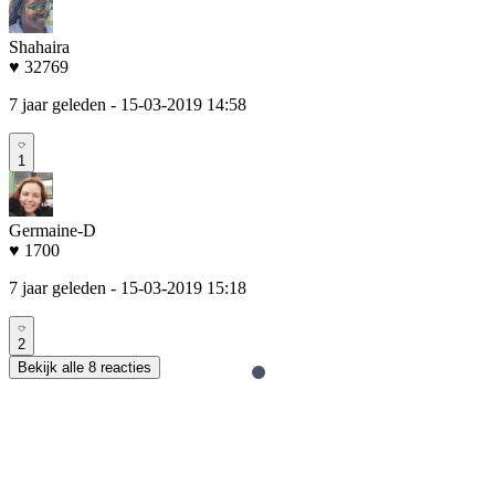
Shahaira
♥ 32769
7 jaar geleden
- 15-03-2019 14:58
1
Germaine-D
♥ 1700
7 jaar geleden
- 15-03-2019 15:18
2
Bekijk alle 8 reacties