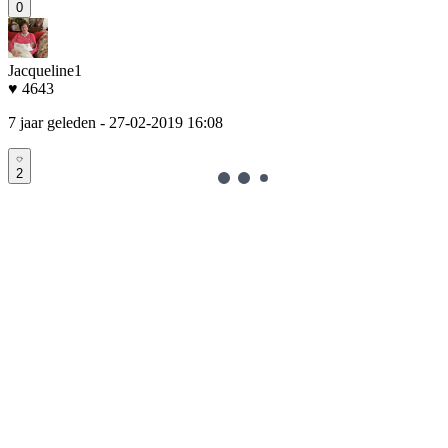
0
Jacqueline1
♥ 4643
7 jaar geleden
- 27-02-2019 16:08
2