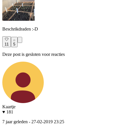
Beschrikdraden :-D
11
5
Deze post is gesloten voor reacties
Kaartje
♥ 181
7 jaar geleden
- 27-02-2019 23:25