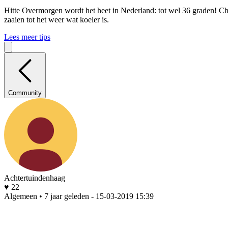
Hitte
Overmorgen wordt het heet in Nederland: tot wel 36 graden! Che
zaaien tot het weer wat koeler is.
Lees meer tips
Community
Achtertuindenhaag
♥ 22
Algemeen • 7 jaar geleden
- 15-03-2019 15:39