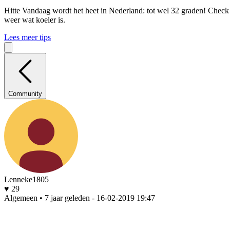
Hitte
Vandaag wordt het heet in Nederland: tot wel 32 graden! Check o
weer wat koeler is.
Lees meer tips
Community
Lenneke1805
♥ 29
Algemeen • 7 jaar geleden
- 16-02-2019 19:47