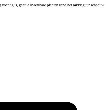
og vochtig is, geef je kwetsbare planten rond het middaguur schaduw