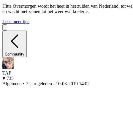
Hitte
Overmorgen wordt het heet in het zuiden van Nederland: tot wel 
en wacht met zaaien tot het weer wat koeler is.
Lees meer tips
Community
TAF
♥ 735
Algemeen • 7 jaar geleden
- 10-03-2019 14:02