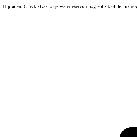
31 graden! Check alvast of je waterreservoir nog vol zit, of de mix n