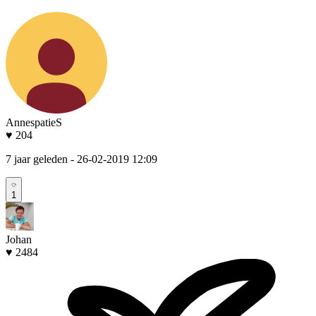
AnnespatieS
♥ 204
7 jaar geleden
- 26-02-2019 12:09
1
Johan
♥ 2484