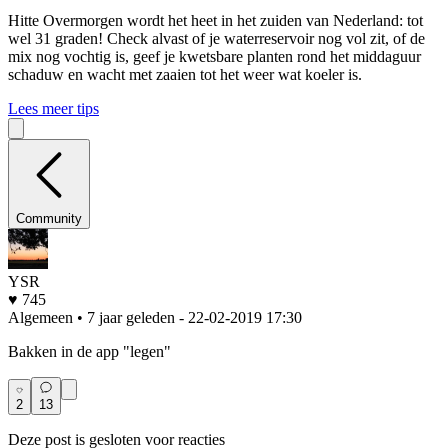
Hitte
Overmorgen wordt het heet in het zuiden van Nederland: tot
wel 31 graden! Check alvast of je waterreservoir nog vol zit, of de
mix nog vochtig is, geef je kwetsbare planten rond het middaguur
schaduw en wacht met zaaien tot het weer wat koeler is.
Lees meer tips
Community
YSR
♥ 745
Algemeen • 7 jaar geleden
- 22-02-2019 17:30
Bakken in de app "legen"
2
13
Deze post is gesloten voor reacties