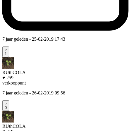
7 jaar geleden
- 25-02-2019 17:43
1
RUthCOLA
♥ 259
verkooppunt
7 jaar geleden
- 26-02-2019 09:56
0
RUthCOLA