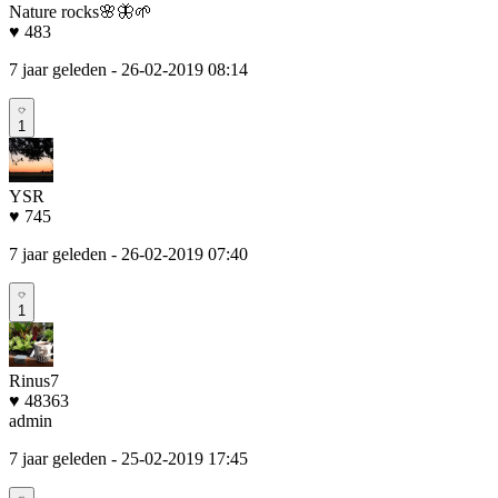
Nature rocks🌸🦋🌱
♥ 483
7 jaar geleden
- 26-02-2019 08:14
1
YSR
♥ 745
7 jaar geleden
- 26-02-2019 07:40
1
Rinus7
♥ 48363
admin
7 jaar geleden
- 25-02-2019 17:45