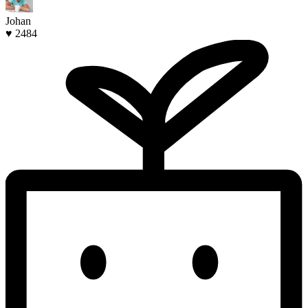
Johan
♥ 2484