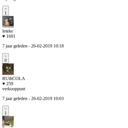
1
Ieteke
♥ 1691
7 jaar geleden
- 26-02-2019 10:18
0
RUthCOLA
♥ 259
verkooppunt
7 jaar geleden
- 26-02-2019 10:03
1