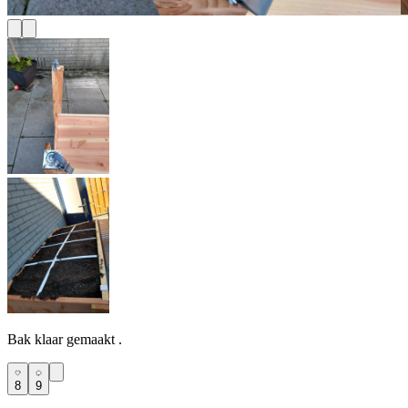
Bak klaar gemaakt .
8
9