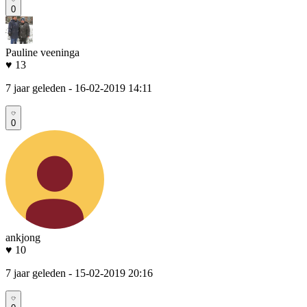
0
Pauline veeninga
♥ 13
7 jaar geleden
- 16-02-2019 14:11
0
ankjong
♥ 10
7 jaar geleden
- 15-02-2019 20:16