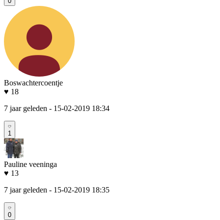
0
Boswachtercoentje
♥ 18
7 jaar geleden
- 15-02-2019 18:34
1
Pauline veeninga
♥ 13
7 jaar geleden
- 15-02-2019 18:35
0