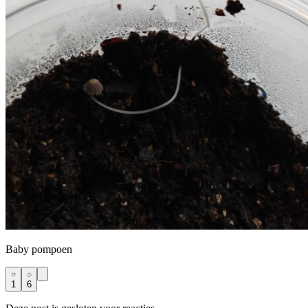
Baby pompoen
1
6