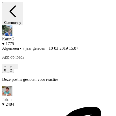
Community
KarinG
♥ 1775
Algemeen • 7 jaar geleden
- 10-03-2019 15:07
App op ipad?
0
2
Deze post is gesloten voor reacties
Johan
♥ 2484