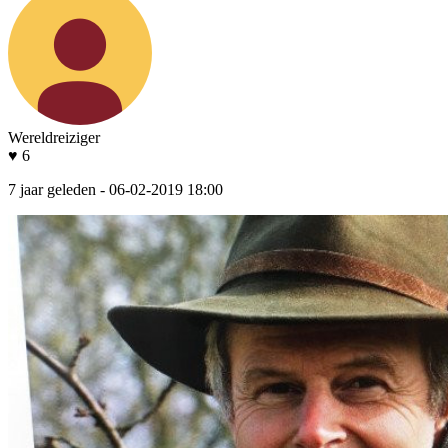
Wereldreiziger
♥ 6
7 jaar geleden
- 06-02-2019 18:00