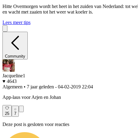
Hitte
Overmorgen wordt het heet in het zuiden van Nederland: tot wel 
en wacht met zaaien tot het weer wat koeler is.
Lees meer tips
Community
Jacqueline1
♥ 4643
Algemeen • 7 jaar geleden
- 04-02-2019 22:04
App-laus voor Arjen en Johan
25
7
Deze post is gesloten voor reacties