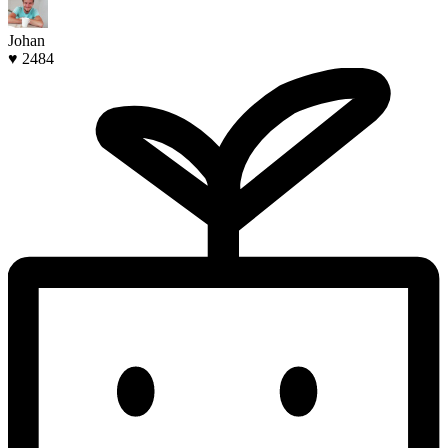
Johan
♥ 2484