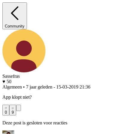
Community
Sassefras
♥ 50
Algemeen • 7 jaar geleden
- 15-03-2019 21:36
App klopt niet?
0
9
Deze post is gesloten voor reacties