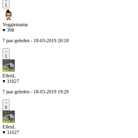
1
Veggiemama
♥ 398
7 jaar geleden
- 18-03-2019 20:18
1
EllenL
♥ 31027
7 jaar geleden
- 18-03-2019 19:29
0
EllenL
♥ 31027