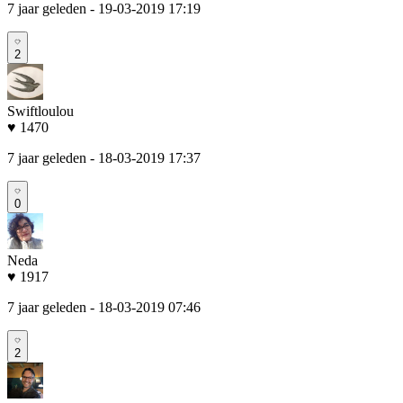
7 jaar geleden
- 19-03-2019 17:19
2
Swiftloulou
♥ 1470
7 jaar geleden
- 18-03-2019 17:37
0
Neda
♥ 1917
7 jaar geleden
- 18-03-2019 07:46
2