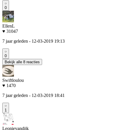
0
EllenL
♥ 31047
7 jaar geleden
- 12-03-2019 19:13
0
Bekijk alle 8 reacties
Swiftloulou
♥ 1470
7 jaar geleden
- 12-03-2019 18:41
1
Leonievandijk