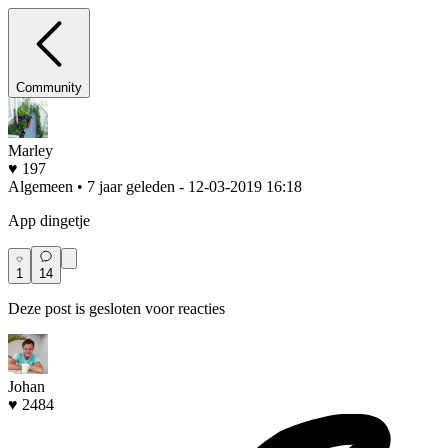
Community
Marley
♥ 197
Algemeen • 7 jaar geleden
- 12-03-2019 16:18
App dingetje
1
14
Deze post is gesloten voor reacties
Johan
♥ 2484