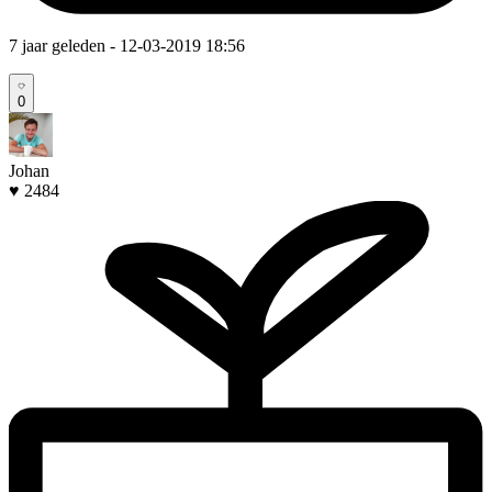
7 jaar geleden
- 12-03-2019 18:56
0
Johan
♥ 2484