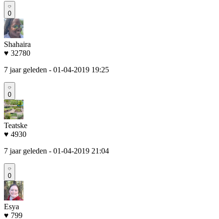
0
Shahaira
♥ 32780
7 jaar geleden
- 01-04-2019 19:25
0
Teatske
♥ 4930
7 jaar geleden
- 01-04-2019 21:04
0
Esya
♥ 799