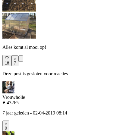
Alles komt al mooi op!
18
7
Deze post is gesloten voor reacties
Vrouwholle
♥ 43265
7 jaar geleden
- 02-04-2019 08:14
0