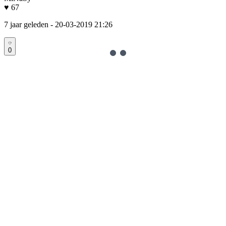
♥ 67
7 jaar geleden
- 20-03-2019 21:26
0