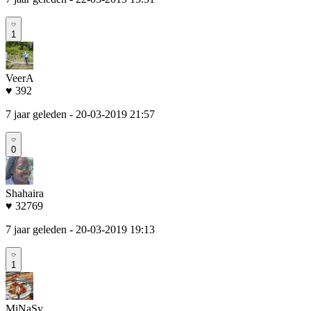
1
VeerA
♥ 392
7 jaar geleden
- 20-03-2019 21:57
0
Shahaira
♥ 32769
7 jaar geleden
- 20-03-2019 19:13
1
MiNaSy