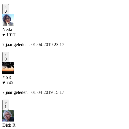
0
Neda
♥ 1917
7 jaar geleden
- 01-04-2019 23:17
0
YSR
♥ 745
7 jaar geleden
- 01-04-2019 15:17
1
Dick R