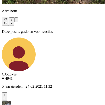
Afvalhout
15
9
Deze post is gesloten voor reacties
CJodokus
♥ 4941
5 jaar geleden
- 24-02-2021 11:32
0