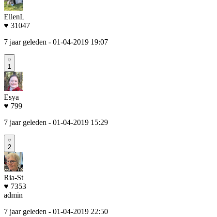
EllenL
♥ 31047
7 jaar geleden
- 01-04-2019 19:07
1
Esya
♥ 799
7 jaar geleden
- 01-04-2019 15:29
2
Ria-St
♥ 7353
admin
7 jaar geleden
- 01-04-2019 22:50