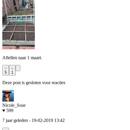
Aftellen naar 1 maart.
5
1
Deze post is gesloten voor reacties
Nicole_Sour
♥ 599
7 jaar geleden
- 19-02-2019 13:42