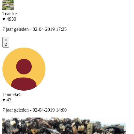
Teatske
♥ 4930
7 jaar geleden
- 02-04-2019 17:25
2
Lonneke5
♥ 47
7 jaar geleden
- 02-04-2019 14:00