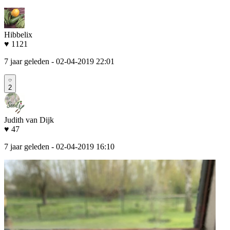
Hibbelix
♥ 1121
7 jaar geleden
- 02-04-2019 22:01
2
Judith van Dijk
♥ 47
7 jaar geleden
- 02-04-2019 16:10