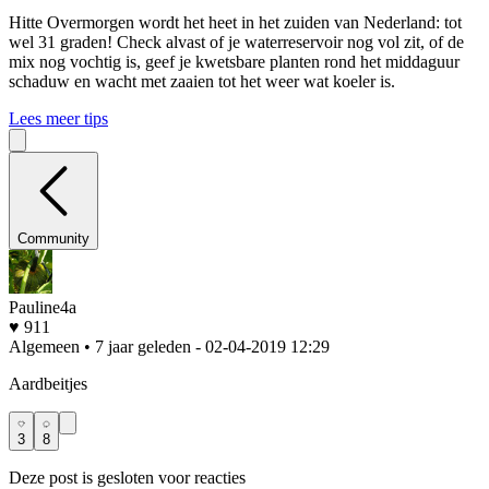
Hitte
Overmorgen wordt het heet in het zuiden van Nederland: tot
wel 31 graden! Check alvast of je waterreservoir nog vol zit, of de
mix nog vochtig is, geef je kwetsbare planten rond het middaguur
schaduw en wacht met zaaien tot het weer wat koeler is.
Lees meer tips
Community
Pauline4a
♥ 911
Algemeen • 7 jaar geleden
- 02-04-2019 12:29
Aardbeitjes
3
8
Deze post is gesloten voor reacties