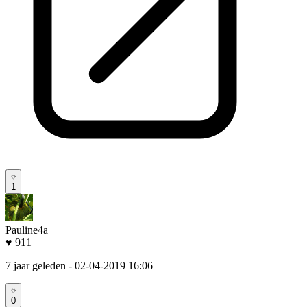
1
Pauline4a
♥ 911
7 jaar geleden
- 02-04-2019 16:06
0