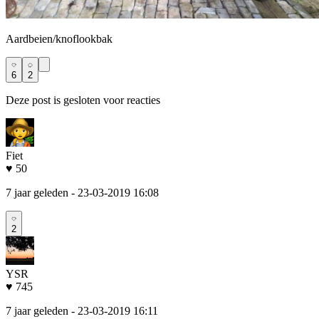
Aardbeien/knoflookbak
6
2
Deze post is gesloten voor reacties
Fiet
♥ 50
7 jaar geleden
- 23-03-2019 16:08
2
YSR
♥ 745
7 jaar geleden
- 23-03-2019 16:11