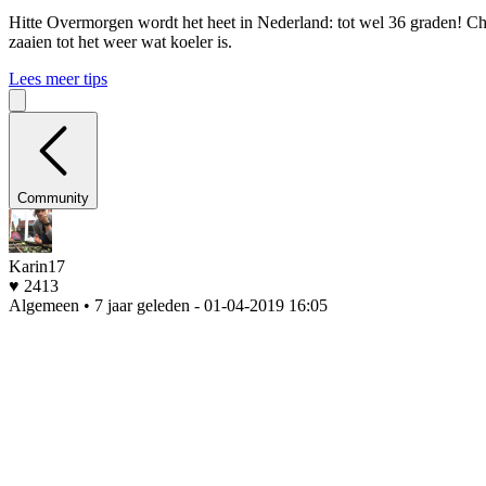
Hitte
Overmorgen wordt het heet in Nederland: tot wel 36 graden! Che
zaaien tot het weer wat koeler is.
Lees meer tips
Community
Karin17
♥ 2413
Algemeen • 7 jaar geleden
- 01-04-2019 16:05