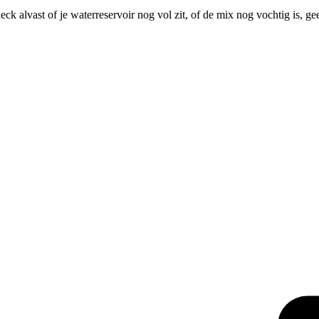
ck alvast of je waterreservoir nog vol zit, of de mix nog vochtig is, 