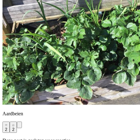
Aardbeien
2
2