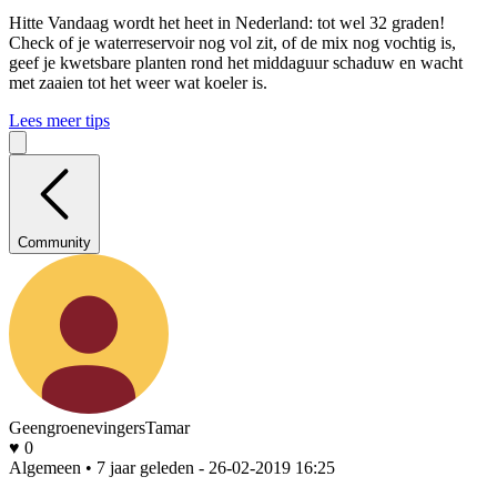
Hitte
Vandaag wordt het heet in Nederland: tot wel 32 graden!
Check of je waterreservoir nog vol zit, of de mix nog vochtig is,
geef je kwetsbare planten rond het middaguur schaduw en wacht
met zaaien tot het weer wat koeler is.
Lees meer tips
Community
GeengroenevingersTamar
♥ 0
Algemeen • 7 jaar geleden
- 26-02-2019 16:25