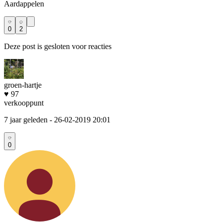
Aardappelen
0
2
Deze post is gesloten voor reacties
groen-hartje
♥ 97
verkooppunt
7 jaar geleden
- 26-02-2019 20:01
0