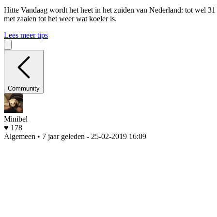
Hitte
Vandaag wordt het heet in het zuiden van Nederland: tot wel 31
met zaaien tot het weer wat koeler is.
Lees meer tips
Community
Minibel
♥ 178
Algemeen • 7 jaar geleden
- 25-02-2019 16:09