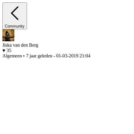
Community
Jiska van den Berg
♥ 35
Algemeen • 7 jaar geleden
- 01-03-2019 21:04