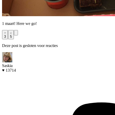
1 maart! Here we go!
3
5
Deze post is gesloten voor reacties
Saskia
♥ 13714